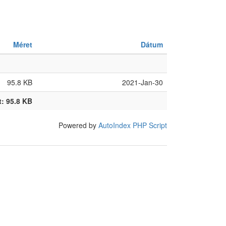
Méret
Dátum
95.8 KB
2021-Jan-30
: 95.8 KB
Powered by
AutoIndex PHP Script