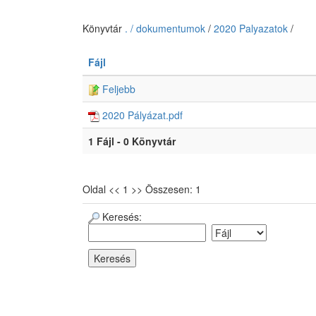
Könyvtár
. / dokumentumok
/
2020 Palyazatok
/
Fájl
Feljebb
2020 Pályázat.pdf
1 Fájl - 0 Könyvtár
Oldal << 1 >> Összesen: 1
Keresés: